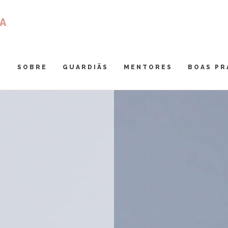
A
SOBRE
GUARDIÃS
MENTORES
BOAS PR