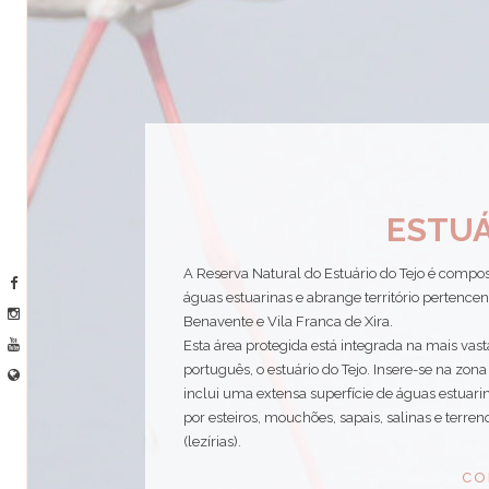
ESTUÁ
A Reserva Natural do Estuário do Tejo é compos
águas estuarinas e abrange território pertence
Benavente e Vila Franca de Xira.
Esta área protegida está integrada na mais vast
português, o estuário do Tejo. Insere-se na zon
inclui uma extensa superfície de águas estuar
por esteiros, mouchões, sapais, salinas e terren
(lezírias).
CO