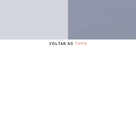
VOLTAR AO
TOPO
GUARDIÃS
ESTUÁRIO DO TEJO