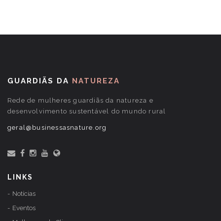
GUARDIÃS DA
NATUREZA
Rede de mulheres guardiãs da natureza e
desenvolvimento sustentável do mundo rural
geral@businessasnature.org
LINKS
Notícias
Eventos