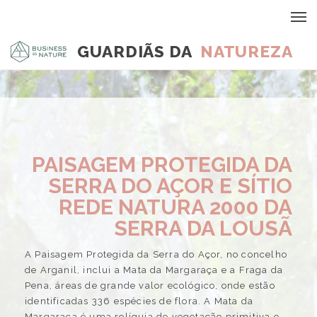
GUARDIÃS DA
NATUREZA
PAISAGEM PROTEGIDA DA
SERRA DO AÇOR E SÍTIO
REDE NATURA 2000 DA
SERRA DA LOUSÃ
A Paisagem Protegida da Serra do Açor, no concelho
de Arganil, inclui a Mata da Margaraça e a Fraga da
Pena, áreas de grande valor ecológico, onde estão
identificadas 336 espécies de flora. A Mata da
Margaraça é uma relíquia de vegetação primitiva e