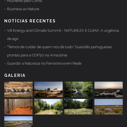
Mulheres pelo Clima
Business as Nature
NOTÍCIAS RECENTES
VIII Energy and Climate Summit - NATUREZA E CLIMA: A urgência
de agir
"Temos de cuidar de quem nos dá tudo." Guardiãs portuguesas
prontas para a COP30 na Amazónia
Guardar a Natureza no Feminino e em Rede
GALERIA