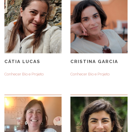
CÁTIA LUCAS
CRISTINA GARCIA
Conhecer Bio e Projeto
Conhecer Bio e Projeto