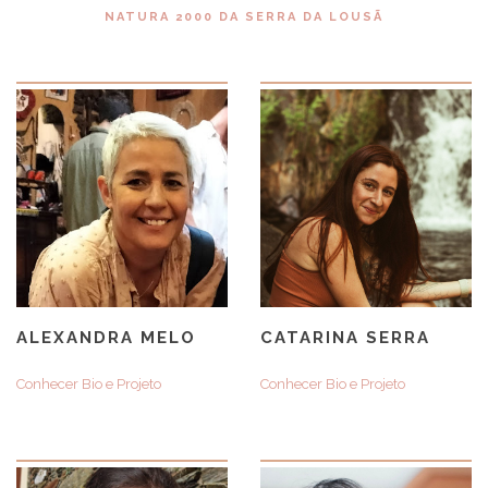
NATURA 2000 DA SERRA DA LOUSÃ
ALEXANDRA MELO
CATARINA SERRA
Conhecer Bio e Projeto
Conhecer Bio e Projeto