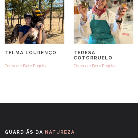
TELMA LOURENÇO
TERESA
COTORRUELO
Conhecer Bio e Projeto
Conhecer Bio e Projeto
GUARDIÃS DA
NATUREZA