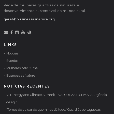
Rede de mulheres guardiãs da natureza e
desenvolvimento sustentável do mundo rural
geral@businessasnature.org
LINKS
Notícias
Eventos
Mulheres pelo Clima
Business as Nature
NOTÍCIAS RECENTES
VIII Energy and Climate Summit - NATUREZA E CLIMA: A urgência
de agir
"Temos de cuidar de quem nos dá tudo." Guardiãs portuguesas