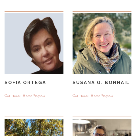
SOFIA ORTEGA
SUSANA G. BONNAIL
Conhecer Bio e Projeto
Conhecer Bio e Projeto