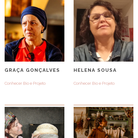
GRAÇA GONÇALVES
HELENA SOUSA
Conhecer Bio e Projeto
Conhecer Bio e Projeto