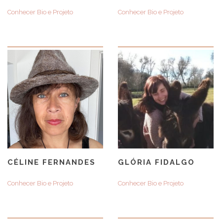
Conhecer Bio e Projeto
Conhecer Bio e Projeto
CÉLINE FERNANDES
GLÓRIA FIDALGO
Conhecer Bio e Projeto
Conhecer Bio e Projeto