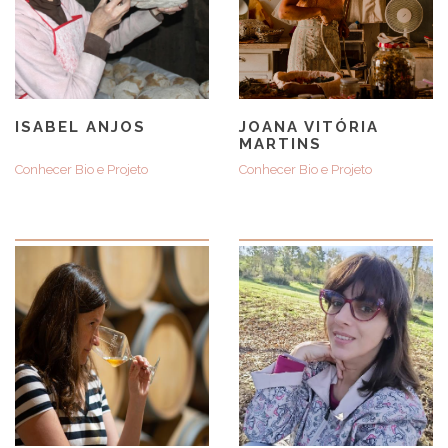
ISABEL ANJOS
JOANA VITÓRIA
MARTINS
Conhecer Bio e Projeto
Conhecer Bio e Projeto