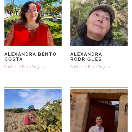
ALEXANDRA BENTO
ALEXANDRA
COSTA
RODRIGUES
Conhecer Bio e Projeto
Conhecer Bio e Projeto