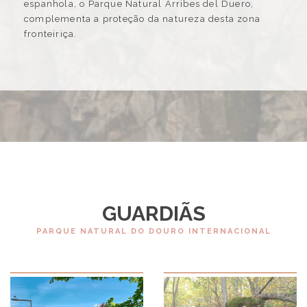
espanhola, o Parque Natural Arribes del Duero,
complementa a proteção da natureza desta zona
fronteiriça.
GUARDIÃS
PARQUE NATURAL DO DOURO INTERNACIONAL