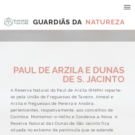
GUARDIÃS DA
NATUREZA
PAUL DE ARZILA E DUNAS
DE S. JACINTO
A Reserva Natural do Paul de Arzila (RNPA) reparte-
se pela União de Freguesias de Taveiro, Ameal e
Arzila e freguesias de Pereira e Anobra,
pertencentes, respetivamente, aos concelhos de
Coimbra, Montemor-o-Velho e Condeixa-a-Nova. A
Reserva Natural das Dunas de São Jacinto fica
situada no extremo da península que se estende