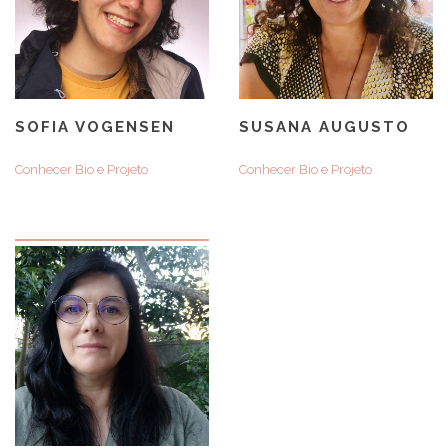
SOFIA VOGENSEN
SUSANA AUGUSTO
Conhecer Bio e Projeto
Conhecer Bio e Projeto