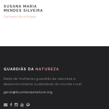
SUSANA MARIA
MENDES SILVEIRA​
Conhecer Bio e Projeto
GUARDIÃS DA
NATUREZA
Rede de mulheres guardiãs da natureza e
desenvolvimento sustentável do mundo rural
geral@businessasnature.org