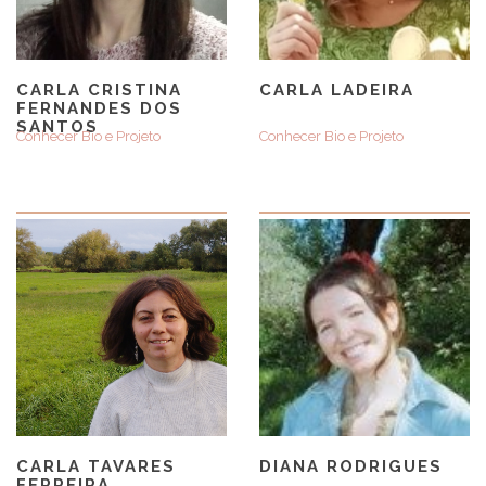
CARLA CRISTINA
CARLA LADEIRA
FERNANDES DOS
SANTOS​
Conhecer Bio e Projeto
Conhecer Bio e Projeto
CARLA TAVARES
DIANA RODRIGUES
FERREIRA