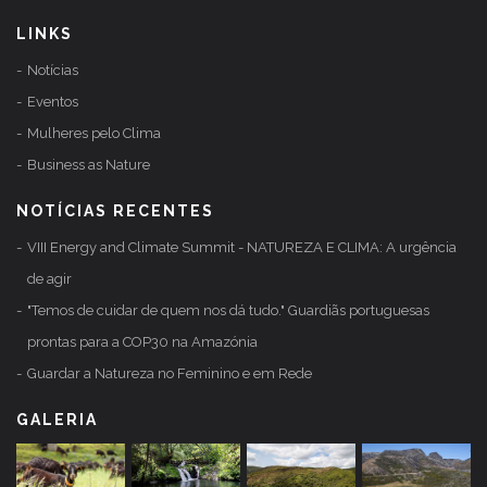
LINKS
Notícias
Eventos
Mulheres pelo Clima
Business as Nature
NOTÍCIAS RECENTES
VIII Energy and Climate Summit - NATUREZA E CLIMA: A urgência
de agir
"Temos de cuidar de quem nos dá tudo." Guardiãs portuguesas
prontas para a COP30 na Amazónia
Guardar a Natureza no Feminino e em Rede
GALERIA