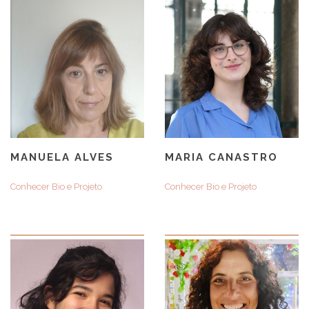
MANUELA ALVES
MARIA CANASTRO
Conhecer Bio e Projeto
Conhecer Bio e Projeto