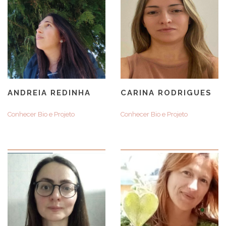
ANDREIA REDINHA
CARINA RODRIGUES
Conhecer Bio e Projeto
Conhecer Bio e Projeto