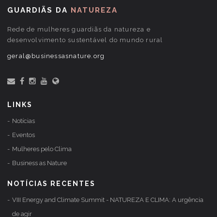
GUARDIÃS DA
NATUREZA
Rede de mulheres guardiãs da natureza e
desenvolvimento sustentável do mundo rural
geral@businessasnature.org
LINKS
Notícias
Eventos
Mulheres pelo Clima
Business as Nature
NOTÍCIAS RECENTES
VIII Energy and Climate Summit - NATUREZA E CLIMA: A urgência
de agir