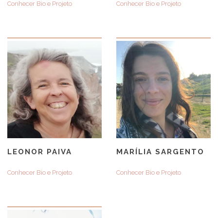
Conhecer Bio e Projeto
Conhecer Bio e Projeto
LEONOR PAIVA
MARÍLIA SARGENTO
Conhecer Bio e Projeto
Conhecer Bio e Projeto