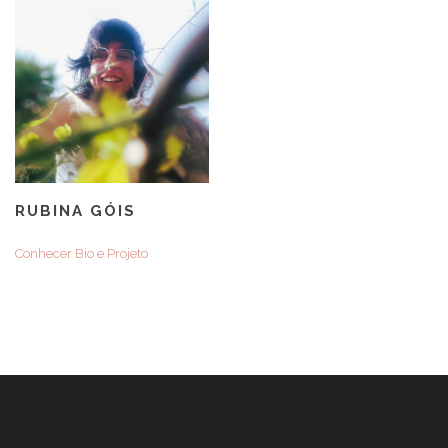
RUBINA GÓIS
Conhecer Bio e Projeto