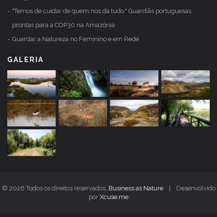
"Temos de cuidar de quem nos dá tudo." Guardiãs portuguesas
prontas para a COP30 na Amazónia
Guardar a Natureza no Feminino e em Rede
GALERIA
© 2026 Todos os direitos reservados,
Business as Nature
| Desenvolvido
por
Xcuse.me