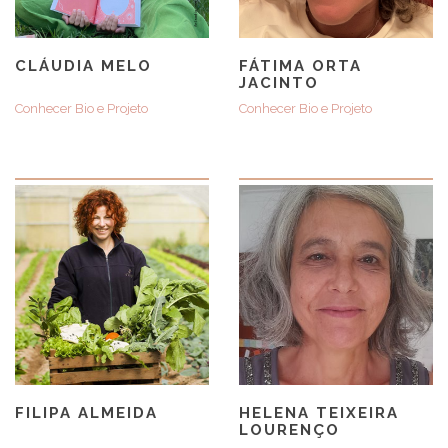
CLÁUDIA MELO
FÁTIMA ORTA
JACINTO
Conhecer Bio e Projeto
Conhecer Bio e Projeto
FILIPA ALMEIDA
HELENA TEIXEIRA
LOURENÇO​